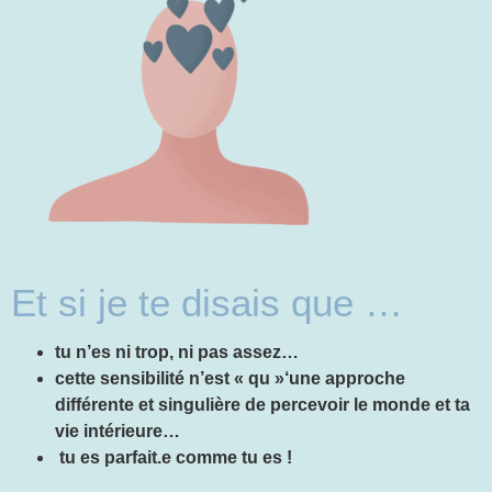
Et si je te disais que …
tu n’es ni trop, ni pas assez…
cette sensibilité n’est « qu »‘une approche
différente et singulière de percevoir le monde et ta
vie intérieure…
tu es parfait.e comme tu es !