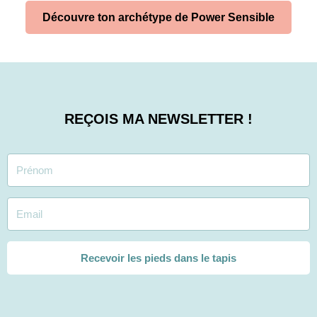
Découvre ton archétype de Power Sensible
REÇOIS MA NEWSLETTER !
Recevoir les pieds dans le tapis