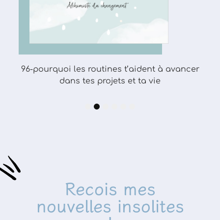
96-pourquoi les routines t’aident à avancer
dans tes projets et ta vie
1
2
3
4
5
6
Recois mes
nouvelles insolites