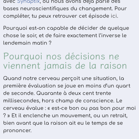
avec
Synaptix
, où nous avons déjà parlé des
bases neuroscientifiques du changement. Pour
compléter, tu peux retrouver cet épisode
ici
.
Pourquoi est-on capable de décider de quelque
chose le soir, et de faire exactement l’inverse le
lendemain matin ?
Pourquoi nos décisions ne
viennent jamais de la raison
Quand notre cerveau perçoit une situation, la
première évaluation se joue en moins d’un quart
de seconde. Quarante à deux cent trente
millisecondes, hors champ de conscience. Le
cerveau évalue : « est-ce bon ou pas bon pour moi
? » Et il enclenche un mouvement, ou un retrait,
bien avant que la raison ait eu le temps de se
prononcer.