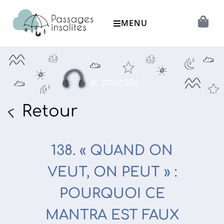
MENU
Retour
138. « QUAND ON
VEUT, ON PEUT » :
POURQUOI CE
MANTRA EST FAUX